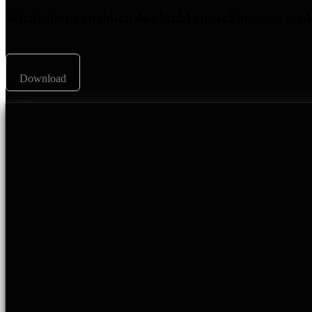
Wird einer von ihnen das Licht zurückbringen – od
Download