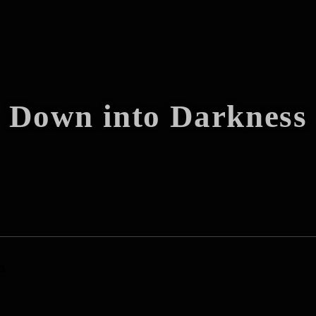
Down into Darkness
n