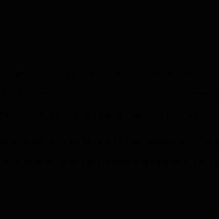
, vergeht sie wie im Flug. In Trauer oder Furcht, zie
auf die Häscher und manch anderes Abenteuer, vermög
ck in jenes Reich zu führen, das er zu meiden vers
pft, braut sich ein blutiger Krieg zusammen. Und
nd Seite an Seite mit der Inquisition kämpfen: Für e