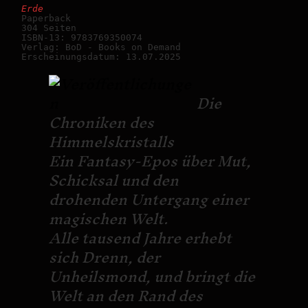
Erde
Paperback

304 Seiten

ISBN-13: 9783769350074

Verlag: BoD - Books on Demand

Erscheinungsdatum: 13.07.2025
Die
Chroniken des
Himmelskristalls
Ein Fantasy-Epos über Mut,
Schicksal und den
drohenden Untergang einer
magischen Welt.
Alle tausend Jahre erhebt
sich Drenn, der
Unheilsmond, und bringt die
Welt an den Rand des