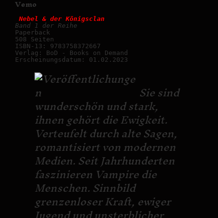
Vemo
 Nebel & der Königsclan
Band 1 der Reihe
Paperback
508 Seiten
ISBN-13: 9783758372667
Verlag: BoD - Books on Demand
Erscheinungsdatum: 01.02.2023
Sie sind
wunderschön und stark,
ihnen gehört die Ewigkeit.
Verteufelt durch alte Sagen,
romantisiert von modernen
Medien. Seit Jahrhunderten
faszinieren Vampire die
Menschen. Sinnbild
grenzenloser Kraft, ewiger
Jugend und unsterblicher