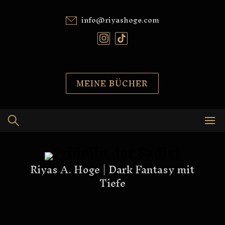
Skip
to
content
info@riyashoge.com
MEINE BÜCHER
Riyas A. Hoge | Dark Fantasy mit
Tiefe