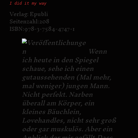
I did it my way 
Verlag: Epubli
Seitenzahl:208
ISBN:978-3-7584-4747-1
Wenn
ich heute in den Spiegel
schaue, sehe ich einen
gutaussehenden (Mal mehr,
mal weniger) jungen Mann.
Nicht perfekt. Narben
überall am Körper, ein
kleines Bäuchlein,
Lovehandles, nicht sehr groß
oder gar muskulös. Aber ein
Anblick der mir gefällt.Dass