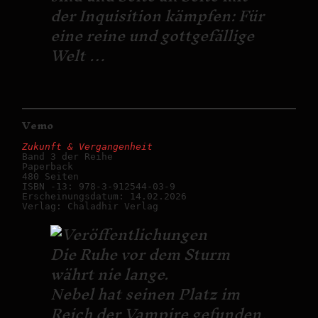
der Inquisition kämpfen: Für
eine reine und gottgefällige
Welt …
Vemo
Zukunft & Vergangenheit
Band 3 der Reihe

Paperback

480 Seiten

ISBN -13: 978-3-912544-03-9

Erscheinungsdatum: 14.02.2026

Verlag: Chaladhir Verlag
Die Ruhe vor dem Sturm
währt nie lange.
Nebel hat seinen Platz im
Reich der Vampire gefunden,