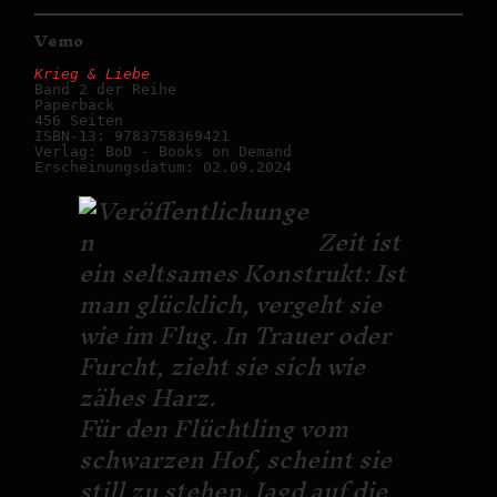
Vemo
Krieg & Liebe
Band 2 der Reihe

Paperback

456 Seiten

ISBN-13: 9783758369421

Verlag: BoD - Books on Demand

Erscheinungsdatum: 02.09.2024
Zeit ist
ein seltsames Konstrukt: Ist
man glücklich, vergeht sie
wie im Flug. In Trauer oder
Furcht, zieht sie sich wie
zähes Harz.
Für den Flüchtling vom
schwarzen Hof, scheint sie
still zu stehen. Jagd auf die