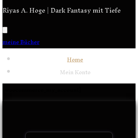
Riyas A. Hoge | Dark Fantasy mit Tiefe
meine Bücher
Home
Mein Konto
[woocommerce_my_account]