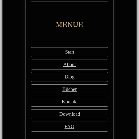
MENUE
Start
About
Blog
Bücher
Kontakt
Download
FAQ