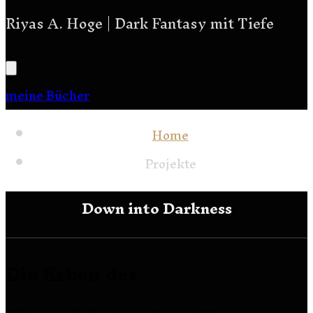
Riyas A. Hoge | Dark Fantasy mit Tiefe
meine Bücher
Home
Projekte
Down into Darkness
Die Erben des