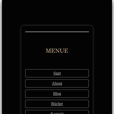
MENUE
Start
About
Blog
Bücher
Kontakt