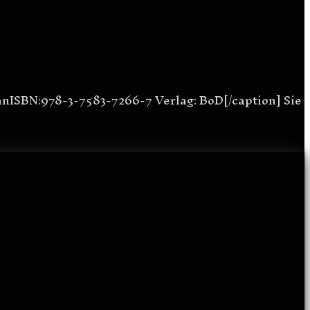
anISBN:978-3-7583-7266-7 Verlag: BoD[/caption] Sie