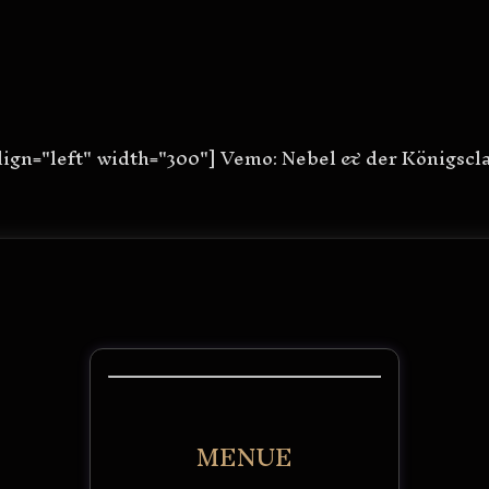
lign="left" width="300"] Vemo: Nebel & der Königscl
MENUE