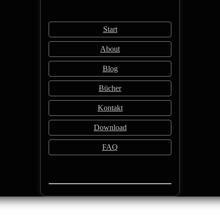
Start
About
Blog
Bücher
Kontakt
Download
FAQ