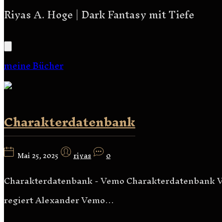
Riyas A. Hoge | Dark Fantasy mit Tiefe
meine Bücher
Charakterdatenbank
Mai 25, 2025
riyas
0
Charakterdatenbank - Vemo Charakterdatenbank V
regiert Alexander Vemo…