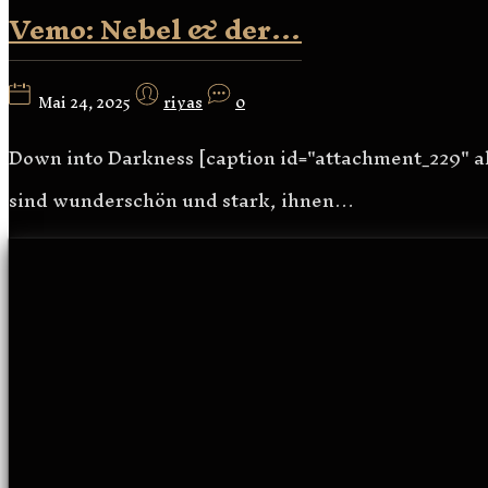
Vemo: Nebel & der…
Mai 24, 2025
riyas
0
Down into Darkness [caption id="attachment_229" a
sind wunderschön und stark, ihnen…