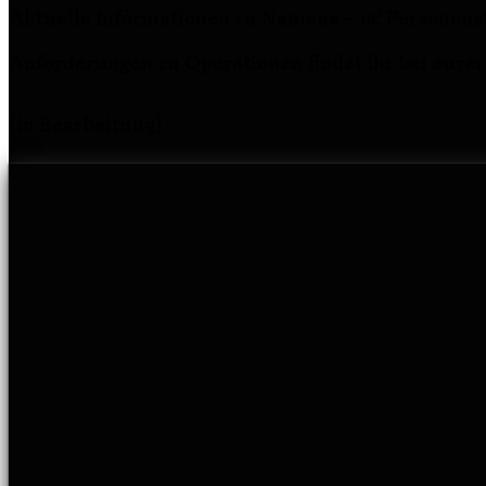
Aktuelle Informationen zu Namens – & Personenst
Anforderungen zu Operationen findet ihr bei eure
[in Bearbeitung]