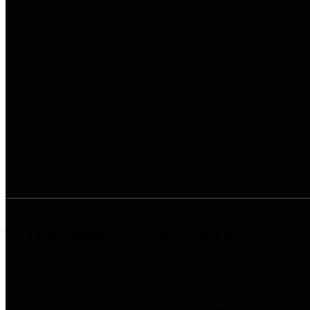
Willkommen Vemo-Wiki
Hier findest du eine umfassende Sammlung von Cha