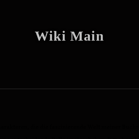
Wiki Main
rakteren, die die faszinierende Welt meiner Buchre