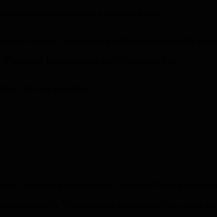
 eine entscheidende Rolle im Geschehen.
Seiten von die Chroniken des Himmelskristalls lebe
 Tiefe und Komplexität der Erzählung bei.
hten, die sie erzählen!
nen Transweg verarbeitet. In dieser Wiki werde ic
forderungen für Transgender kontinuierlich veränder